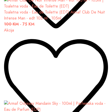
Toaletna voda - Eau de Toilette (EDT)
Armaf Club De Nuit
Intense Man - edt 105 ml - 105ml
100 KM
-
75 KM
Akcija