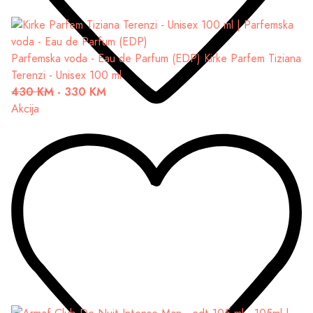
Parfemska voda - Eau de Parfum (EDP)
Kirke Parfem Tiziana
Terenzi - Unisex 100 ml
430 KM
-
330 KM
Akcija