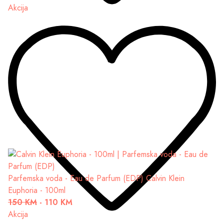
Akcija
Parfemska voda - Eau de Parfum (EDP)
Calvin Klein
Euphoria - 100ml
150 KM
-
110 KM
Akcija