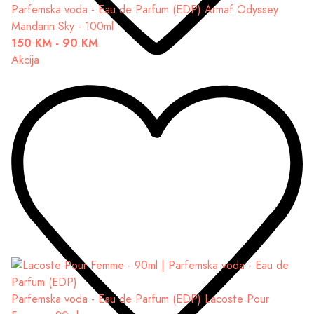
Parfemska voda - Eau de Parfum (EDP)
Armaf Odyssey
Mandarin Sky - 100ml
150 KM
-
90 KM
Akcija
Parfemska voda - Eau de Parfum (EDP)
Lacoste Pour