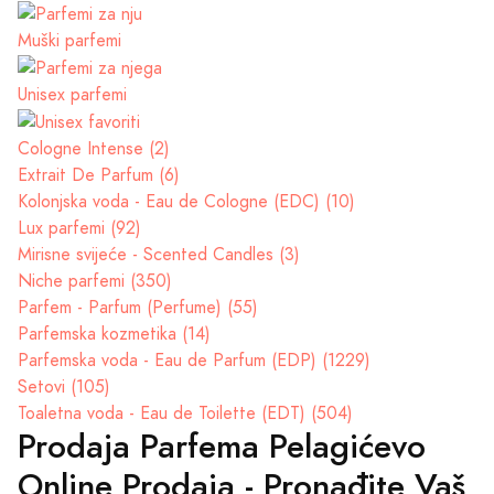
Muški parfemi
Unisex parfemi
Cologne Intense (2)
Extrait De Parfum (6)
Kolonjska voda - Eau de Cologne (EDC) (10)
Lux parfemi (92)
Mirisne svijeće - Scented Candles (3)
Niche parfemi (350)
Parfem - Parfum (Perfume) (55)
Parfemska kozmetika (14)
Parfemska voda - Eau de Parfum (EDP) (1229)
Setovi (105)
Toaletna voda - Eau de Toilette (EDT) (504)
Prodaja Parfema Pelagićevo
Online Prodaja - Pronađite Vaš