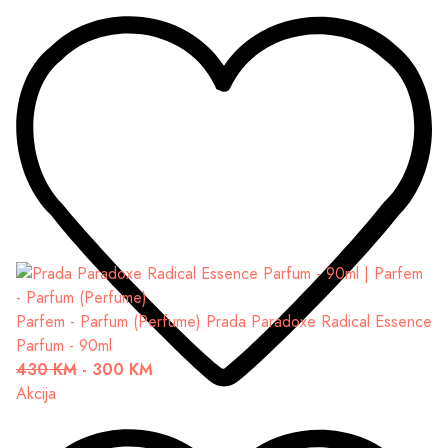
Parfem - Parfum (Perfume)
Prada Paradoxe Radical Essence
Parfum - 90ml
430 KM
-
300 KM
Akcija