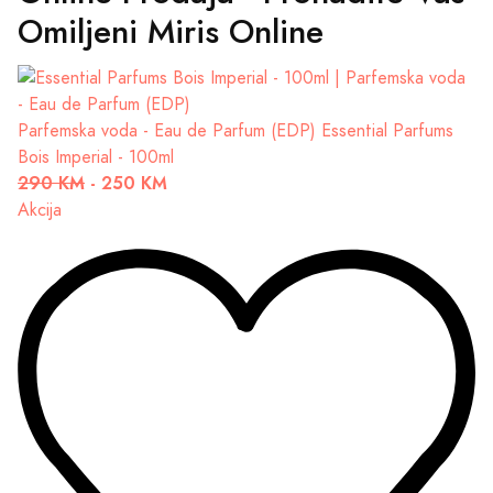
Omiljeni Miris Online
Parfemska voda - Eau de Parfum (EDP)
Essential Parfums
Bois Imperial - 100ml
290 KM
-
250 KM
Akcija