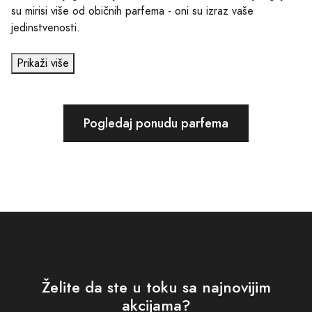
su mirisi više od običnih parfema - oni su izraz vaše
jedinstvenosti.
Prikaži više
Pogledaj ponudu parfema
Želite da ste u toku sa najnovijim
akcijama?