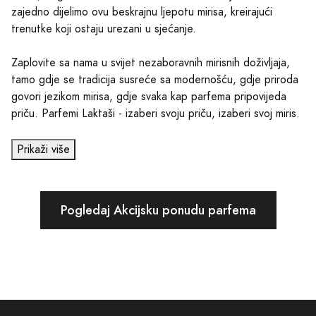
zajedno dijelimo ovu beskrajnu ljepotu mirisa, kreirajući
trenutke koji ostaju urezani u sjećanje.
Zaplovite sa nama u svijet nezaboravnih mirisnih doživljaja,
tamo gdje se tradicija susreće sa modernošću, gdje priroda
govori jezikom mirisa, gdje svaka kap parfema pripovijeda
priču. Parfemi Laktaši - izaberi svoju priču, izaberi svoj miris.
Prikaži više
Pogledaj Akcijsku ponudu parfema