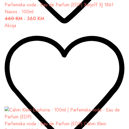
Parfemska voda - Eau de Parfum (EDP)
Xerjoff XJ 1861
Naxos - 100ml
460 KM
-
360 KM
Akcija
Parfemska voda - Eau de Parfum (EDP)
Calvin Klein