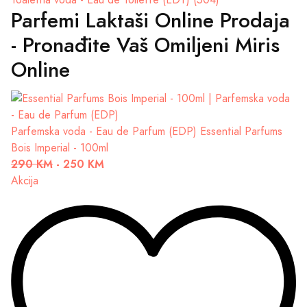
Toaletna voda - Eau de Toilette (EDT) (504)
Parfemi Laktaši Online Prodaja
- Pronađite Vaš Omiljeni Miris
Online
Parfemska voda - Eau de Parfum (EDP)
Essential Parfums
Bois Imperial - 100ml
290 KM
-
250 KM
Akcija