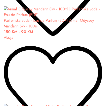
Parfemska voda - Eau de Parfum (EDP)
Armaf Odyssey
Mandarin Sky - 100ml
150 KM
-
90 KM
Akcija