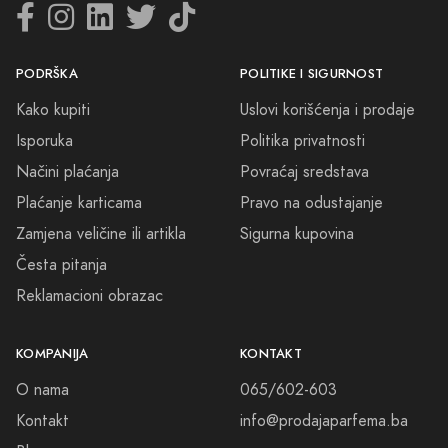
PODRŠKA
POLITIKE I SIGURNOST
Kako kupiti
Uslovi korišćenja i prodaje
Isporuka
Politika privatnosti
Načini plaćanja
Povraćaj sredstava
Plaćanje karticama
Pravo na odustajanje
Zamjena veličine ili artikla
Sigurna kupovina
Česta pitanja
Reklamacioni obrazac
KOMPANIJA
KONTAKT
O nama
065/602-603
Kontakt
info@prodajaparfema.ba