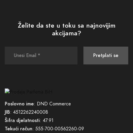
Želite da ste u toku sa najnovijim
akcijama?
Pretplati se
Poslovno ime
: DND Commerce
JIB
: 4512262240008
Šifra djelatnosti
: 47.91
Tekući račun
: 555-700-00562260-09