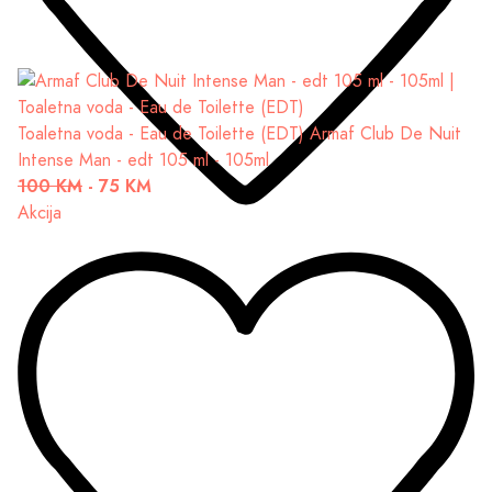
Toaletna voda - Eau de Toilette (EDT)
Armaf Club De Nuit
Intense Man - edt 105 ml - 105ml
100 KM
-
75 KM
Akcija