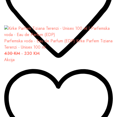
Parfemska voda - Eau de Parfum (EDP)
Kirke Parfem Tiziana
Terenzi - Unisex 100 ml
430 KM
-
330 KM
Akcija