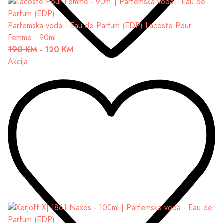
Parfemska voda - Eau de Parfum (EDP)
Lacoste Pour
Femme - 90ml
190 KM
-
120 KM
Akcija