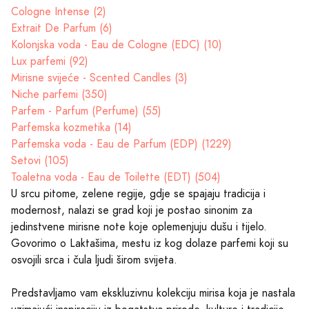
Cologne Intense (2)
Extrait De Parfum (6)
Kolonjska voda - Eau de Cologne (EDC) (10)
Lux parfemi (92)
Mirisne svijeće - Scented Candles (3)
Niche parfemi (350)
Parfem - Parfum (Perfume) (55)
Parfemska kozmetika (14)
Parfemska voda - Eau de Parfum (EDP) (1229)
Setovi (105)
Toaletna voda - Eau de Toilette (EDT) (504)
U srcu pitome, zelene regije, gdje se spajaju tradicija i
modernost, nalazi se grad koji je postao sinonim za
jedinstvene mirisne note koje oplemenjuju dušu i tijelo.
Govorimo o Laktašima, mestu iz kog dolaze parfemi koji su
osvojili srca i čula ljudi širom svijeta.
Predstavljamo vam ekskluzivnu kolekciju mirisa koja je nastala