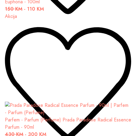
Euphoria - 100ml
150 KM
-
110 KM
Akcija
Parfem - Parfum (Perfume)
Prada Paradoxe Radical Essence
Parfum - 90ml
430 KM
-
300 KM