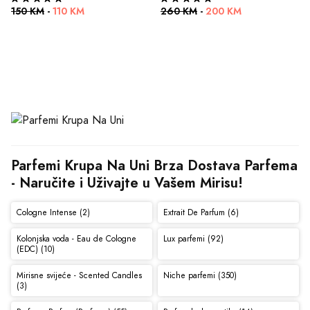
150 KM
-
110 KM
260 KM
-
200 KM
Parfemi Krupa Na Uni Brza Dostava Parfema 
- Naručite i Uživajte u Vašem Mirisu!
Cologne Intense (2)
Extrait De Parfum (6)
Kolonjska voda - Eau de Cologne
Lux parfemi (92)
(EDC) (10)
Mirisne svijeće - Scented Candles
Niche parfemi (350)
(3)