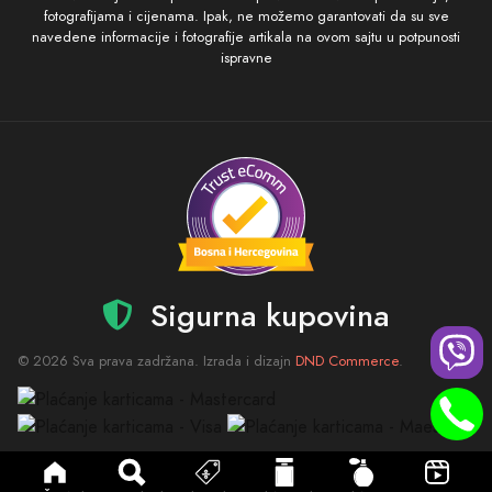
fotografijama i cijenama. Ipak, ne možemo garantovati da su sve
navedene informacije i fotografije artikala na ovom sajtu u potpunosti
ispravne
Sigurna kupovina
© 2026 Sva prava zadržana. Izrada i dizajn
DND Commerce
.