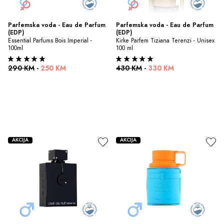
Parfemska voda - Eau de Parfum 
Parfemska voda - Eau de Parfum 
(EDP)
(EDP)
Essential Parfums Bois Imperial - 
Kirke Parfem Tiziana Terenzi - Unisex 
100ml
100 ml
290 KM
-
250 KM
430 KM
-
330 KM
AKCIJA
AKCIJA