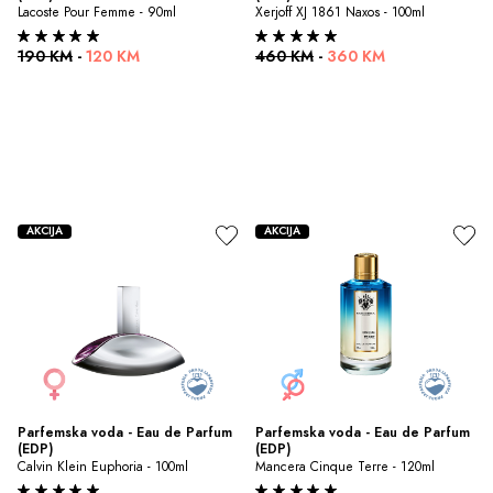
Lacoste Pour Femme - 90ml
Xerjoff XJ 1861 Naxos - 100ml
190 KM
-
120 KM
460 KM
-
360 KM
AKCIJA
AKCIJA
Parfemska voda - Eau de Parfum 
Parfemska voda - Eau de Parfum 
(EDP)
(EDP)
Calvin Klein Euphoria - 100ml
Mancera Cinque Terre - 120ml