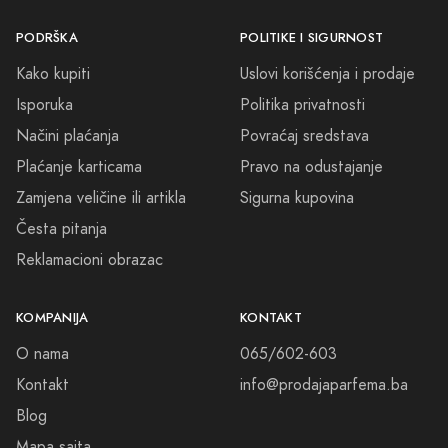
PODRŠKA
POLITIKE I SIGURNOST
Kako kupiti
Uslovi korišćenja i prodaje
Isporuka
Politika privatnosti
Načini plaćanja
Povraćaj sredstava
Plaćanje karticama
Pravo na odustajanje
Zamjena veličine ili artikla
Sigurna kupovina
Česta pitanja
Reklamacioni obrazac
KOMPANIJA
KONTAKT
O nama
065/602-603
Kontakt
info@prodajaparfema.ba
Blog
Mapa sajta