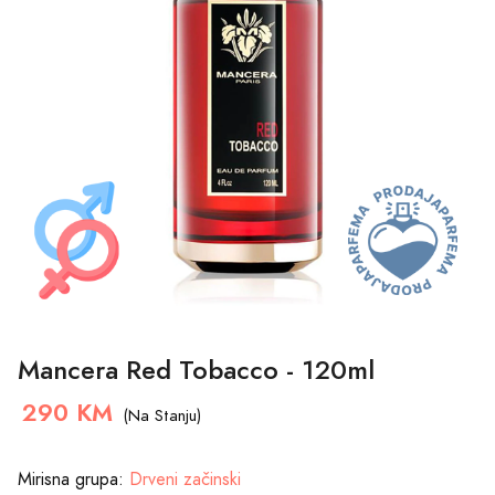
Mancera Red Tobacco - 120ml
290 KM
(Na Stanju)
Mirisna grupa:
Drveni začinski