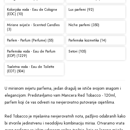
Kolonjska voda - Eau de Cologne
Lux parfemi (92)
(EDC) (10)
Mirisne svijeće - Scented Candles
Niche parfemi (350)
(3)
Parfem - Parfum (Perfume) (55)
Parfemska kozmetika (14)
Parfemska voda - Eau de Parfum
Setovi (105)
(EDP) (1229)
Toaletna voda - Eau de Toilette
(EDT) (504)
U mirisnom svijetu parfema, jedan dragulj se ističe svojom snagom i
elegancijom. Predstavljamo vam Mancera Red Tobacco - 120ml,
parfem koji će vas odvesti na nevjerovatno putovanje osjetilima.
Red Tobacco je mješavina nevjerovatnih nota, pažljivo odabranih kako
bi stvorile jedinstvenu i neodoljivu kombinaciju mirisa. Otvaramo vrata