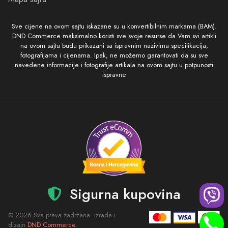
Sve cijene na ovom sajtu iskazane su u konvertibilnim markama (BAM).
DND Commerce maksimalno koristi sve svoje resurse da Vam svi artikli
na ovom sajtu budu prikazani sa ispravnim nazivima specifikacija,
fotografijama i cijenama. Ipak, ne možemo garantovati da su sve
navedene informacije i fotografije artikala na ovom sajtu u potpunosti
ispravne
Sigurna kupovina
© 2026 Sva prava zadržana. Izrada i
dizajn
DND Commerce
.