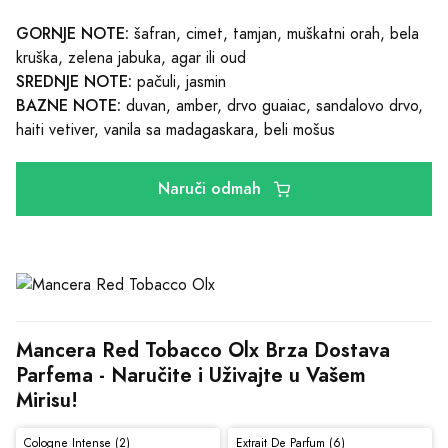
GORNJE NOTE:
šafran, cimet, tamjan, muškatni orah, bela
kruška, zelena jabuka, agar ili oud
SREDNJE NOTE:
pačuli, jasmin
BAZNE NOTE:
duvan, amber, drvo guaiac, sandalovo drvo,
haiti vetiver, vanila sa madagaskara, beli mošus
Naruči odmah
Mancera Red Tobacco Olx Brza Dostava 
Parfema - Naručite i Uživajte u Vašem 
Mirisu!
Cologne Intense (2)
Extrait De Parfum (6)