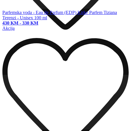
Parfemska voda - Eau de Parfum (EDP)
Kirke Parfem Tiziana
Terenzi - Unisex 100 ml
430 KM
-
330 KM
Akcija