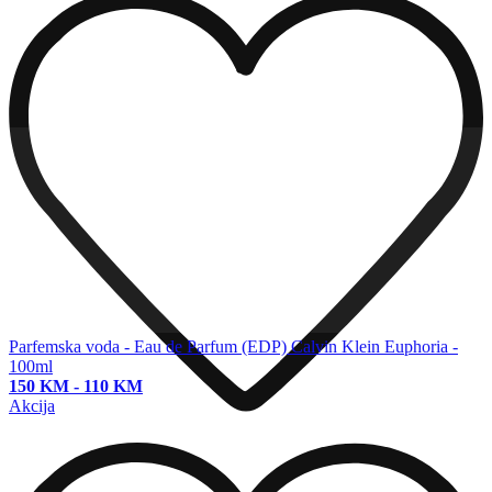
Parfemska voda - Eau de Parfum (EDP)
Calvin Klein Euphoria -
100ml
150 KM
-
110 KM
Akcija