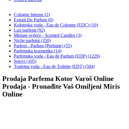
Cologne Intense (2)
Extrait De Parfum (6)
Kolonjska voda - Eau de Cologne (EDC) (10)
Lux parfemi (92)
Mirisne svijeće - Scented Candles (3)
Niche parfemi (350)
Parfem - Parfum (Perfume) (55)
Parfemska kozmetika (14)
Parfemska voda - Eau de Parfum (EDP) (1229)
Setovi (105)
Toaletna voda - Eau de Toilette (EDT) (504)
Prodaja Parfema Kotor Varoš Online
Prodaja - Pronađite Vaš Omiljeni Miris
Online