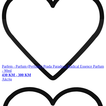
Parfem - Parfum (Perfume)
Prada Paradoxe Radical Essence Parfum
- 90ml
430 KM
-
300 KM
Akcija