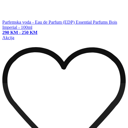
Parfemska voda - Eau de Parfum (EDP)
Essential Parfums Bois
Imperial - 100ml
290 KM
-
250 KM
Akcija