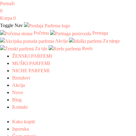
Pretraži
0
Korpa
0
Toggle Nav
Početna
Pretraga
Akcija
Za njega
Za nju
Reels
ŽENSKI PARFEMI
MUŠKI PARFEMI
NICHE PARFEMI
Brendovi
Akcija
Novo
Blog
Kontakt
Kako kupiti
Isporuka