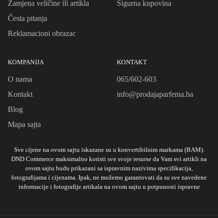
Zamjena veličine ili artikla
Sigurna kupovina
Česta pitanja
Reklamacioni obrazac
KOMPANIJA
KONTAKT
O nama
065/602-603
Kontakt
info@prodajaparfema.ba
Blog
Mapa sajta
Sve cijene na ovom sajtu iskazane su u konvertibilnim markama (BAM).
DND Commerce maksimalno koristi sve svoje resurse da Vam svi artikli na
ovom sajtu budu prikazani sa ispravnim nazivima specifikacija,
fotografijama i cijenama. Ipak, ne možemo garantovati da su sve navedene
informacije i fotografije artikala na ovom sajtu u potpunosti ispravne