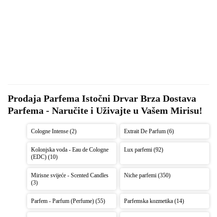
Prodaja Parfema Istočni Drvar Brza Dostava 
Parfema - Naručite i Uživajte u Vašem Mirisu!
Cologne Intense (2)
Extrait De Parfum (6)
Kolonjska voda - Eau de Cologne
Lux parfemi (92)
(EDC) (10)
Mirisne svijeće - Scented Candles
Niche parfemi (350)
(3)
Parfem - Parfum (Perfume) (55)
Parfemska kozmetika (14)