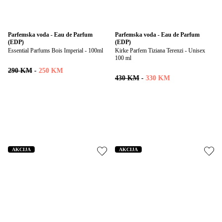
Parfemska voda - Eau de Parfum 
Parfemska voda - Eau de Parfum 
(EDP)
(EDP)
Essential Parfums Bois Imperial - 100ml
Kirke Parfem Tiziana Terenzi - Unisex 
100 ml
290 KM
-
250 KM
430 KM
-
330 KM
AKCIJA
AKCIJA