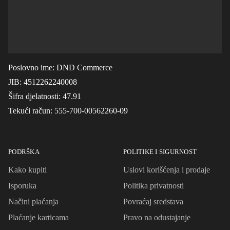
Poslovno ime
: DND Commerce
JIB
: 4512262240008
Šifra djelatnosti
: 47.91
Tekući račun
: 555-700-00562260-09
PODRŠKA
POLITIKE I SIGURNOST
Kako kupiti
Uslovi korišćenja i prodaje
Isporuka
Politika privatnosti
Načini plaćanja
Povraćaj sredstava
Plaćanje karticama
Pravo na odustajanje