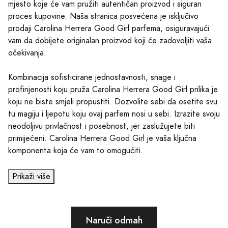
mjesto koje će vam pružiti autentičan proizvod i siguran
proces kupovine. Naša stranica posvećena je isključivo
prodaji Carolina Herrera Good Girl parfema, osiguravajući
vam da dobijete originalan proizvod koji će zadovoljiti vaša
očekivanja.
Kombinacija sofisticirane jednostavnosti, snage i
profinjenosti koju pruža Carolina Herrera Good Girl prilika je
koju ne biste smjeli propustiti. Dozvolite sebi da osetite svu
tu magiju i ljepotu koju ovaj parfem nosi u sebi. Izrazite svoju
neodoljivu privlačnost i posebnost, jer zaslužujete biti
primijećeni. Carolina Herrera Good Girl je vaša ključna
komponenta koja će vam to omogućiti.
Prikaži više
Naruči odmah