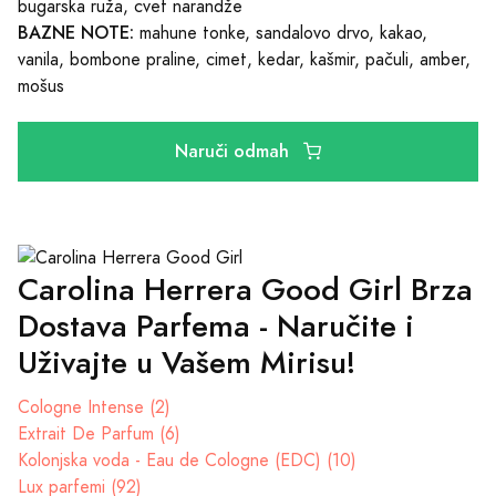
bugarska ruža, cvet narandže
BAZNE NOTE:
mahune tonke, sandalovo drvo, kakao,
vanila, bombone praline, cimet, kedar, kašmir, pačuli, amber,
mošus
Naruči odmah
Carolina Herrera Good Girl Brza
Dostava Parfema - Naručite i
Uživajte u Vašem Mirisu!
Cologne Intense (2)
Extrait De Parfum (6)
Kolonjska voda - Eau de Cologne (EDC) (10)
Lux parfemi (92)