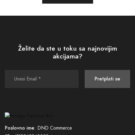
Želite da ste u toku sa najnovijim
akcijama?
Pretplati se
Poslovno ime
: DND Commerce