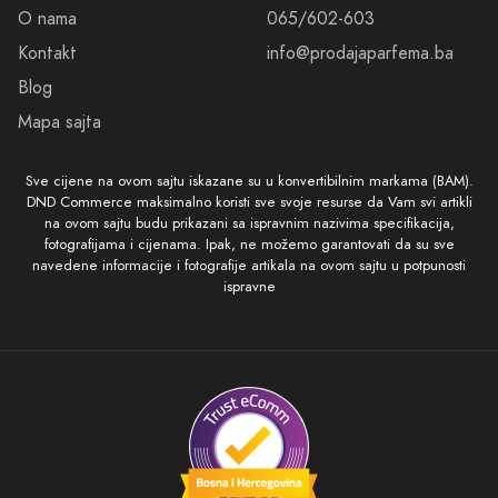
O nama
065/602-603
Kontakt
info@prodajaparfema.ba
Blog
Mapa sajta
Sve cijene na ovom sajtu iskazane su u konvertibilnim markama (BAM).
DND Commerce maksimalno koristi sve svoje resurse da Vam svi artikli
na ovom sajtu budu prikazani sa ispravnim nazivima specifikacija,
fotografijama i cijenama. Ipak, ne možemo garantovati da su sve
navedene informacije i fotografije artikala na ovom sajtu u potpunosti
ispravne