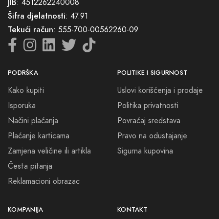
JIB
: 4512262240008
Šifra djelatnosti
: 47.91
Tekući račun
: 555-700-00562260-09
PODRŠKA
POLITIKE I SIGURNOST
Kako kupiti
Uslovi korišćenja i prodaje
Isporuka
Politika privatnosti
Načini plaćanja
Povraćaj sredstava
Plaćanje karticama
Pravo na odustajanje
Zamjena veličine ili artikla
Sigurna kupovina
Česta pitanja
Reklamacioni obrazac
KOMPANIJA
KONTAKT