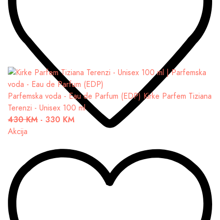
Parfemska voda - Eau de Parfum (EDP)
Kirke Parfem Tiziana
Terenzi - Unisex 100 ml
430 KM
-
330 KM
Akcija