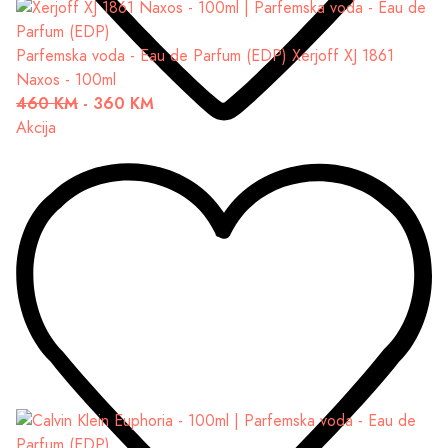
Parfemska voda - Eau de Parfum (EDP)
Xerjoff XJ 1861
Naxos - 100ml
460 KM
-
360 KM
Akcija