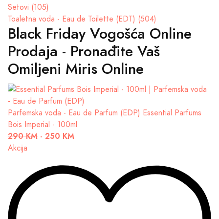
Setovi (105)
Toaletna voda - Eau de Toilette (EDT) (504)
Black Friday Vogošća Online
Prodaja - Pronađite Vaš
Omiljeni Miris Online
Parfemska voda - Eau de Parfum (EDP)
Essential Parfums
Bois Imperial - 100ml
290 KM
-
250 KM
Akcija