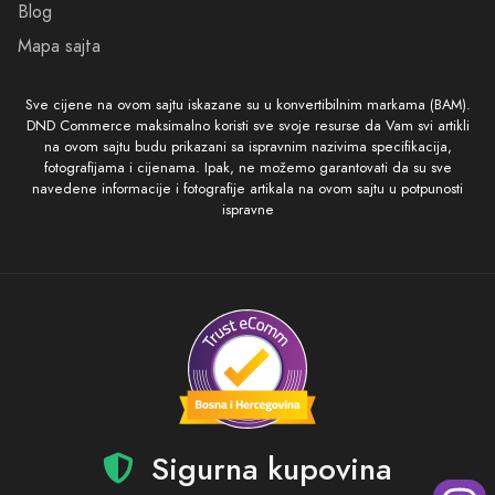
Blog
Mapa sajta
Sve cijene na ovom sajtu iskazane su u konvertibilnim markama (BAM).
DND Commerce maksimalno koristi sve svoje resurse da Vam svi artikli
na ovom sajtu budu prikazani sa ispravnim nazivima specifikacija,
fotografijama i cijenama. Ipak, ne možemo garantovati da su sve
navedene informacije i fotografije artikala na ovom sajtu u potpunosti
ispravne
Sigurna kupovina