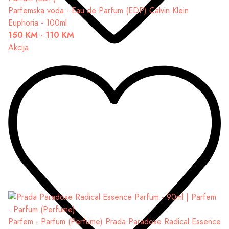
Parfemska voda - Eau de Parfum (EDP)
Calvin Klein
Euphoria - 100ml
150 KM
-
110 KM
Akcija
Parfem - Parfum (Perfume)
Prada Paradoxe Radical Essence