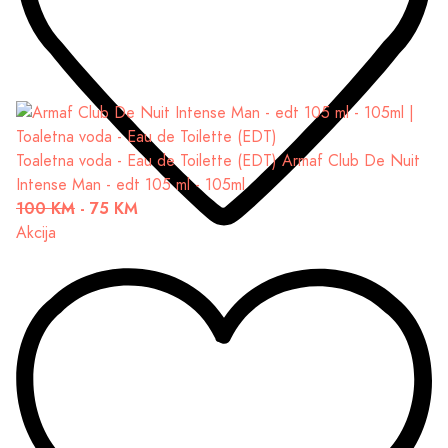
Toaletna voda - Eau de Toilette (EDT)
Armaf Club De Nuit
Intense Man - edt 105 ml - 105ml
100 KM
-
75 KM
Akcija