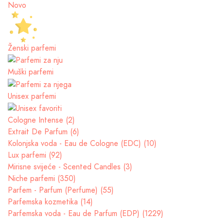
Novo
Ženski parfemi
Muški parfemi
Unisex parfemi
Cologne Intense (2)
Extrait De Parfum (6)
Kolonjska voda - Eau de Cologne (EDC) (10)
Lux parfemi (92)
Mirisne svijeće - Scented Candles (3)
Niche parfemi (350)
Parfem - Parfum (Perfume) (55)
Parfemska kozmetika (14)
Parfemska voda - Eau de Parfum (EDP) (1229)