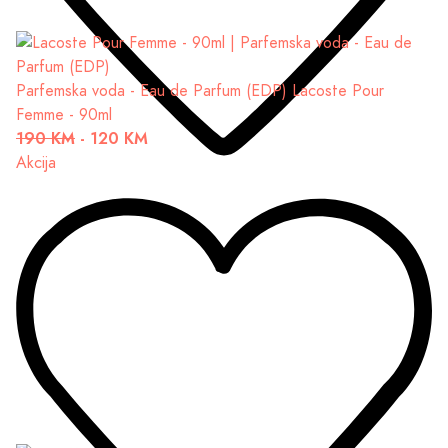
Parfemska voda - Eau de Parfum (EDP)
Lacoste Pour
Femme - 90ml
190 KM
-
120 KM
Akcija