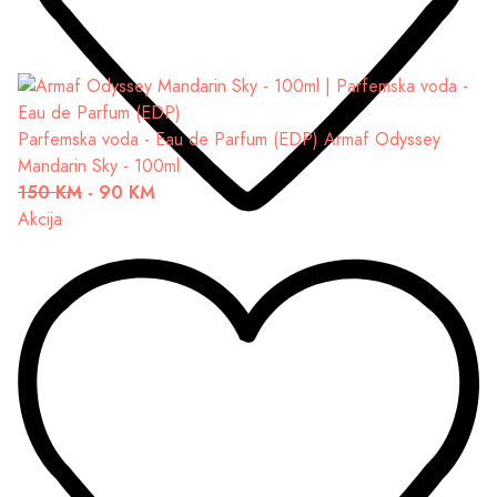
Parfemska voda - Eau de Parfum (EDP)
Armaf Odyssey
Mandarin Sky - 100ml
150 KM
-
90 KM
Akcija