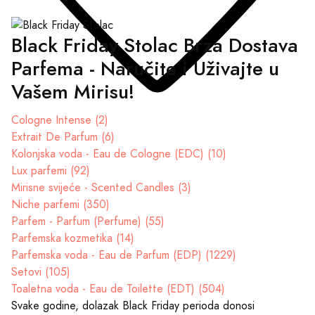
Black Friday Stolac Brza Dostava
Parfema - Naručite i Uživajte u
Vašem Mirisu!
Cologne Intense (2)
Extrait De Parfum (6)
Kolonjska voda - Eau de Cologne (EDC) (10)
Lux parfemi (92)
Mirisne svijeće - Scented Candles (3)
Niche parfemi (350)
Parfem - Parfum (Perfume) (55)
Parfemska kozmetika (14)
Parfemska voda - Eau de Parfum (EDP) (1229)
Setovi (105)
Toaletna voda - Eau de Toilette (EDT) (504)
Svake godine, dolazak Black Friday perioda donosi