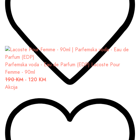
Parfemska voda - Eau de Parfum (EDP)
Lacoste Pour
Femme - 90ml
190 KM
-
120 KM
Akcija