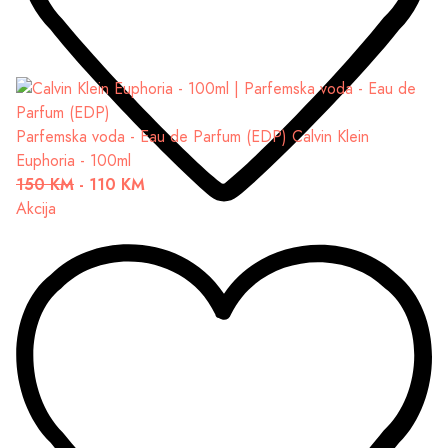
Parfemska voda - Eau de Parfum (EDP)
Calvin Klein
Euphoria - 100ml
150 KM
-
110 KM
Akcija