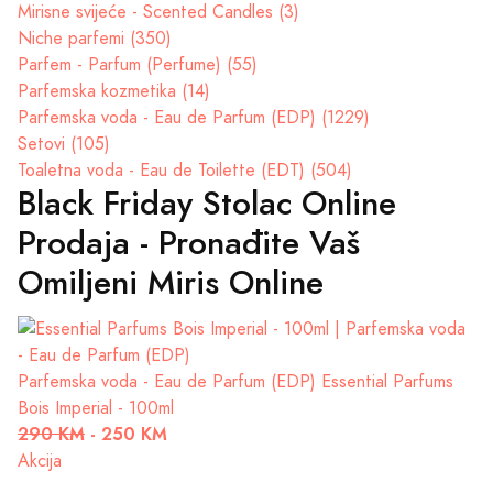
Mirisne svijeće - Scented Candles (3)
Niche parfemi (350)
Parfem - Parfum (Perfume) (55)
Parfemska kozmetika (14)
Parfemska voda - Eau de Parfum (EDP) (1229)
Setovi (105)
Toaletna voda - Eau de Toilette (EDT) (504)
Black Friday Stolac Online
Prodaja - Pronađite Vaš
Omiljeni Miris Online
Parfemska voda - Eau de Parfum (EDP)
Essential Parfums
Bois Imperial - 100ml
290 KM
-
250 KM
Akcija