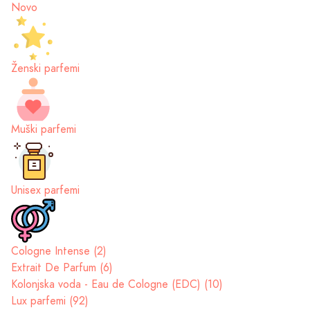
Novo
Ženski parfemi
Muški parfemi
Unisex parfemi
Cologne Intense (2)
Extrait De Parfum (6)
Kolonjska voda - Eau de Cologne (EDC) (10)
Lux parfemi (92)