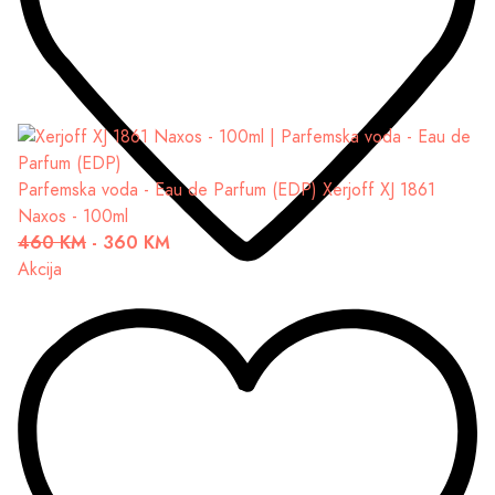
Parfemska voda - Eau de Parfum (EDP)
Xerjoff XJ 1861
Naxos - 100ml
460 KM
-
360 KM
Akcija