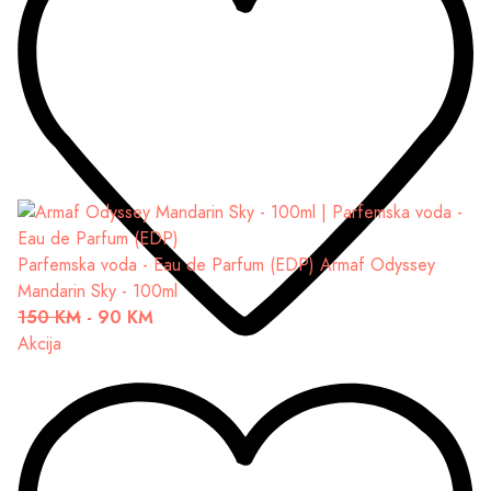
Parfemska voda - Eau de Parfum (EDP)
Armaf Odyssey
Mandarin Sky - 100ml
150 KM
-
90 KM
Akcija