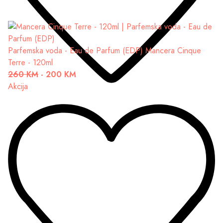
Parfemska voda - Eau de Parfum (EDP)
Mancera Cinque
Terre - 120ml
260 KM
-
200 KM
Akcija