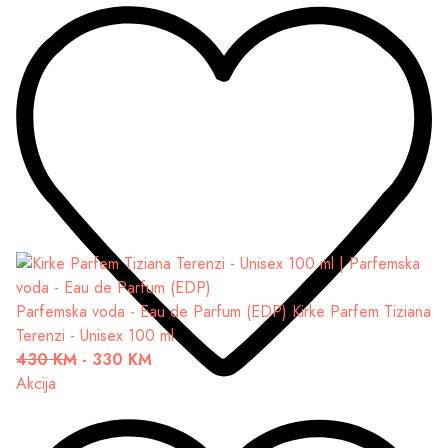
Parfemska voda - Eau de Parfum (EDP)
Kirke Parfem Tiziana
Terenzi - Unisex 100 ml
430 KM
-
330 KM
Akcija