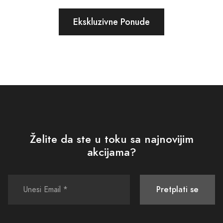
Ekskluzivne Ponude
Želite da ste u toku sa najnovijim
akcijama?
Pretplati se