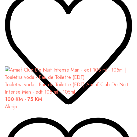
Toaletna voda - Eau de Toilette (EDT)
Armaf Club De Nuit
Intense Man - edt 105 ml - 105ml
100 KM
-
75 KM
Akcija