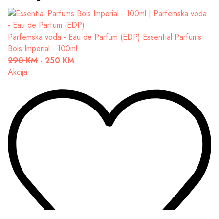
Parfemska voda - Eau de Parfum (EDP)
Essential Parfums
Bois Imperial - 100ml
290 KM
-
250 KM
Akcija