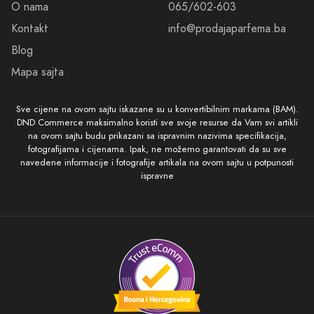
O nama
065/602-603
Kontakt
info@prodajaparfema.ba
Blog
Mapa sajta
Sve cijene na ovom sajtu iskazane su u konvertibilnim markama (BAM).
DND Commerce maksimalno koristi sve svoje resurse da Vam svi artikli
na ovom sajtu budu prikazani sa ispravnim nazivima specifikacija,
fotografijama i cijenama. Ipak, ne možemo garantovati da su sve
navedene informacije i fotografije artikala na ovom sajtu u potpunosti
ispravne