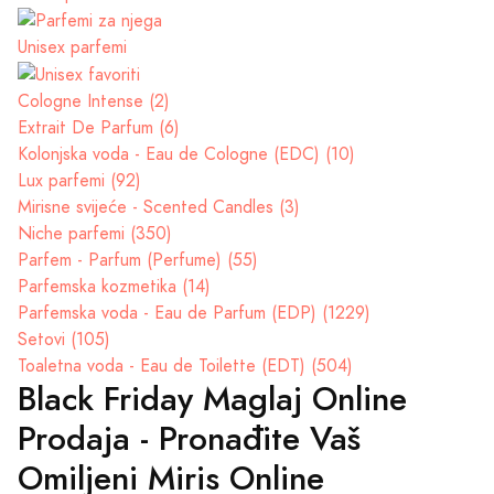
Unisex parfemi
Cologne Intense (2)
Extrait De Parfum (6)
Kolonjska voda - Eau de Cologne (EDC) (10)
Lux parfemi (92)
Mirisne svijeće - Scented Candles (3)
Niche parfemi (350)
Parfem - Parfum (Perfume) (55)
Parfemska kozmetika (14)
Parfemska voda - Eau de Parfum (EDP) (1229)
Setovi (105)
Toaletna voda - Eau de Toilette (EDT) (504)
Black Friday Maglaj Online
Prodaja - Pronađite Vaš
Omiljeni Miris Online