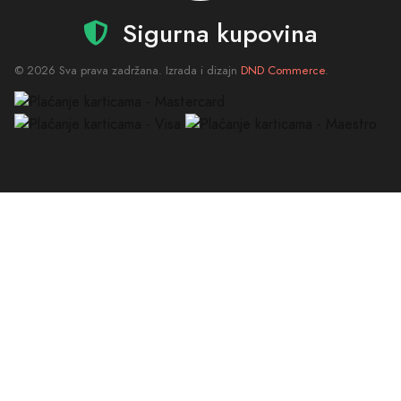
Sigurna kupovina
© 2026 Sva prava zadržana. Izrada i dizajn
DND Commerce
.