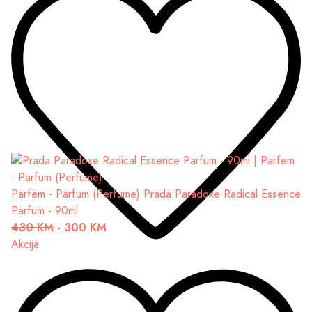
Parfem - Parfum (Perfume)
Prada Paradoxe Radical Essence
Parfum - 90ml
430 KM
-
300 KM
Akcija