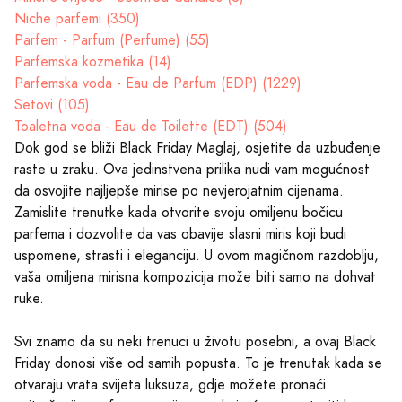
Niche parfemi (350)
Parfem - Parfum (Perfume) (55)
Parfemska kozmetika (14)
Parfemska voda - Eau de Parfum (EDP) (1229)
Setovi (105)
Toaletna voda - Eau de Toilette (EDT) (504)
Dok god se bliži Black Friday Maglaj, osjetite da uzbuđenje
raste u zraku. Ova jedinstvena prilika nudi vam mogućnost
da osvojite najljepše mirise po nevjerojatnim cijenama.
Zamislite trenutke kada otvorite svoju omiljenu bočicu
parfema i dozvolite da vas obavije slasni miris koji budi
uspomene, strasti i eleganciju. U ovom magičnom razdoblju,
vaša omiljena mirisna kompozicija može biti samo na dohvat
ruke.
Svi znamo da su neki trenuci u životu posebni, a ovaj Black
Friday donosi više od samih popusta. To je trenutak kada se
otvaraju vrata svijeta luksuza, gdje možete pronaći