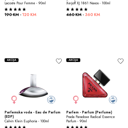
Lacoste Pour Femme - 90ml
Xerjoff XJ 1861 Naxos - 100ml
190 KM
-
120 KM
460 KM
-
360 KM
AKCIJA
AKCIJA
Parfemska voda - Eau de Parfum 
Parfem - Parfum (Perfume)
(EDP)
Prada Paradoxe Radical Essence 
Calvin Klein Euphoria - 100ml
Parfum - 90ml