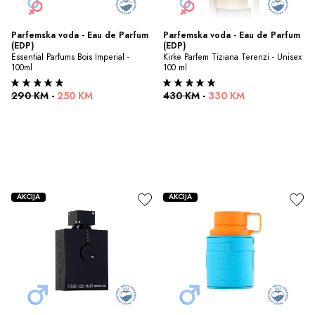
Parfemska voda - Eau de Parfum 
Parfemska voda - Eau de Parfum 
(EDP)
(EDP)
Essential Parfums Bois Imperial - 
Kirke Parfem Tiziana Terenzi - Unisex 
100ml
100 ml
290 KM
-
250 KM
430 KM
-
330 KM
AKCIJA
AKCIJA