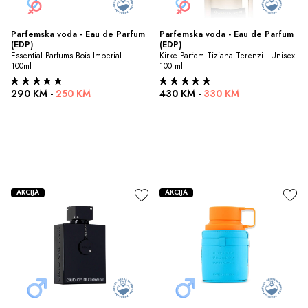
Parfemska voda - Eau de Parfum 
Parfemska voda - Eau de Parfum 
(EDP)
(EDP)
Essential Parfums Bois Imperial - 
Kirke Parfem Tiziana Terenzi - Unisex 
100ml
100 ml
290 KM
-
250 KM
430 KM
-
330 KM
AKCIJA
AKCIJA