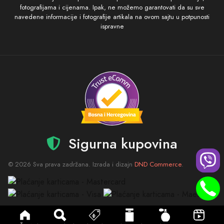
fotografijama i cijenama. Ipak, ne možemo garantovati da su sve
navedene informacije i fotografije artikala na ovom sajtu u potpunosti
ispravne
Sigurna kupovina
© 2026 Sva prava zadržana. Izrada i dizajn
DND Commerce
.