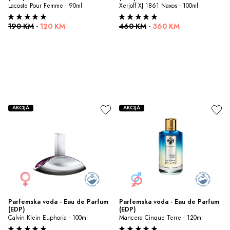
Lacoste Pour Femme - 90ml
Xerjoff XJ 1861 Naxos - 100ml
190 KM
-
120 KM
460 KM
-
360 KM
AKCIJA
AKCIJA
Parfemska voda - Eau de Parfum 
Parfemska voda - Eau de Parfum 
(EDP)
(EDP)
Calvin Klein Euphoria - 100ml
Mancera Cinque Terre - 120ml