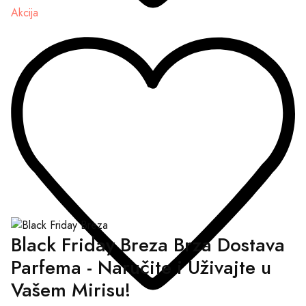
Akcija
Black Friday Breza Brza Dostava
Parfema - Naručite i Uživajte u
Vašem Mirisu!