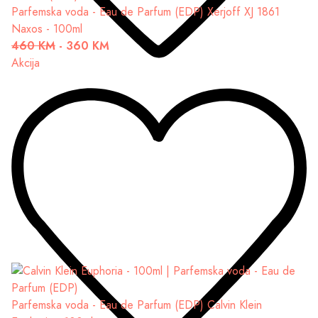
Parfemska voda - Eau de Parfum (EDP)
Xerjoff XJ 1861
Naxos - 100ml
460 KM
-
360 KM
Akcija
Parfemska voda - Eau de Parfum (EDP)
Calvin Klein