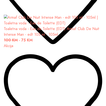
Toaletna voda - Eau de Toilette (EDT)
Armaf Club De Nuit
Intense Man - edt 105 ml - 105ml
100 KM
-
75 KM
Akcija