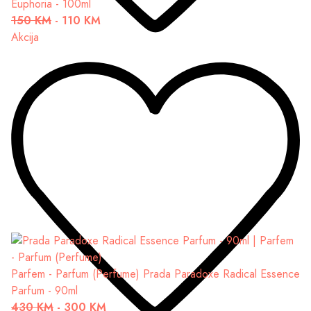
Euphoria - 100ml
150 KM
-
110 KM
Akcija
Parfem - Parfum (Perfume)
Prada Paradoxe Radical Essence
Parfum - 90ml
430 KM
-
300 KM