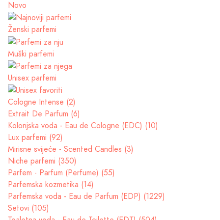
Novo
Ženski parfemi
Muški parfemi
Unisex parfemi
Cologne Intense (2)
Extrait De Parfum (6)
Kolonjska voda - Eau de Cologne (EDC) (10)
Lux parfemi (92)
Mirisne svijeće - Scented Candles (3)
Niche parfemi (350)
Parfem - Parfum (Perfume) (55)
Parfemska kozmetika (14)
Parfemska voda - Eau de Parfum (EDP) (1229)
Setovi (105)