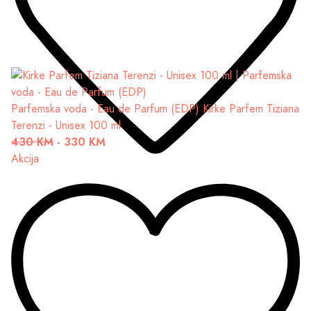
Parfemska voda - Eau de Parfum (EDP)
Kirke Parfem Tiziana
Terenzi - Unisex 100 ml
430 KM
-
330 KM
Akcija