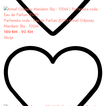
Parfemska voda - Eau de Parfum (EDP)
Armaf Odyssey
Mandarin Sky - 100ml
150 KM
-
90 KM
Akcija