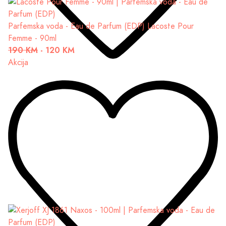
Parfemska voda - Eau de Parfum (EDP)
Lacoste Pour
Femme - 90ml
190 KM
-
120 KM
Akcija