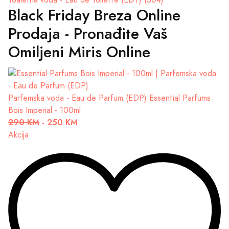
Toaletna voda - Eau de Toilette (EDT) (504)
Black Friday Breza Online
Prodaja - Pronađite Vaš
Omiljeni Miris Online
Parfemska voda - Eau de Parfum (EDP)
Essential Parfums
Bois Imperial - 100ml
290 KM
-
250 KM
Akcija